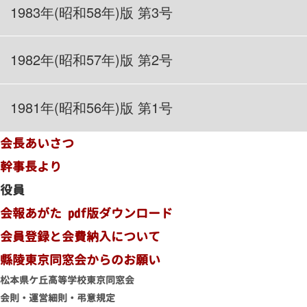
1983
年(昭和58年)版 第3号
1982
年(昭和57年)版 第2号
1981
年(昭和56年)版 第1号
会長あいさつ
幹事長より
役員
会報あがた pdf版ダウンロード
会員登録と会費納入について
縣陵東京同窓会からのお願い
松本県ケ丘高等学校東京同窓会
会則・運営細則・弔意規定