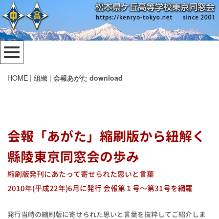
HOME
|
組織
|
会報あがた download
-
会報「あがた」縮刷版から紐解く
縣陵東京同窓会の歩み
縮刷版発刊にあたって寄せられた思いと言葉
2010年(平成22年)6月に発行 会報第１号〜第31号を網羅
発行当時の縮刷版に寄せられた思いと言葉を抜粋してご紹介しま